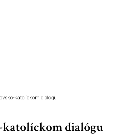
dovsko-katolíckom dialógu
-katolíckom dialógu