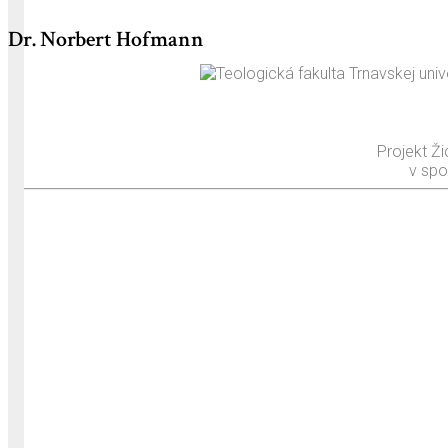
Dr. Norbert Hofmann
Projekt Ži
v spo