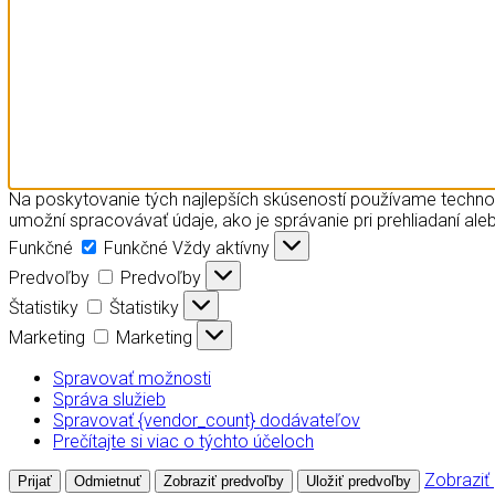
Na poskytovanie tých najlepších skúseností používame technol
umožní spracovávať údaje, ako je správanie pri prehliadaní aleb
Funkčné
Funkčné
Vždy aktívny
Predvoľby
Predvoľby
Štatistiky
Štatistiky
Marketing
Marketing
Spravovať možnosti
Správa služieb
Spravovať {vendor_count} dodávateľov
Prečítajte si viac o týchto účeloch
Zobraziť
Prijať
Odmietnuť
Zobraziť predvoľby
Uložiť predvoľby