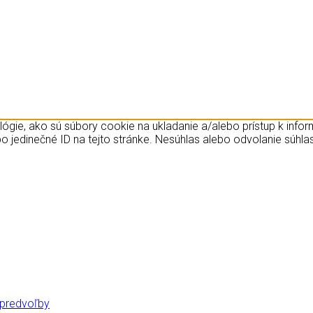
ógie, ako sú súbory cookie na ukladanie a/alebo prístup k info
o jedinečné ID na tejto stránke. Nesúhlas alebo odvolanie súhlas
 predvoľby