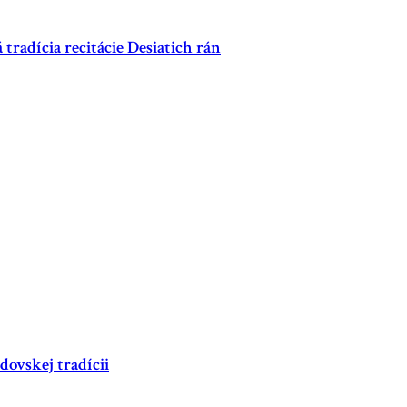
 tradícia recitácie Desiatich rán
dovskej tradícii