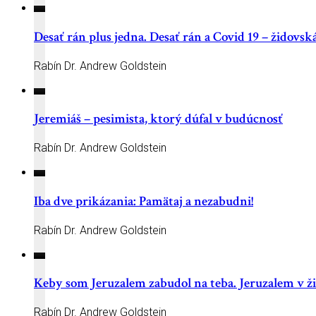
Desať rán plus jedna. Desať rán a Covid 19 – židovská
Rabín Dr. Andrew Goldstein
Jeremiáš – pesimista, ktorý dúfal v budúcnosť
Rabín Dr. Andrew Goldstein
Iba dve prikázania: Pamätaj a nezabudni!
Rabín Dr. Andrew Goldstein
Keby som Jeruzalem zabudol na teba. Jeruzalem v ži
Rabín Dr. Andrew Goldstein