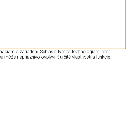
rmáciám o zariadení. Súhlas s týmito technológiami nám
u môže nepriaznivo ovplyvniť určité vlastnosti a funkcie.