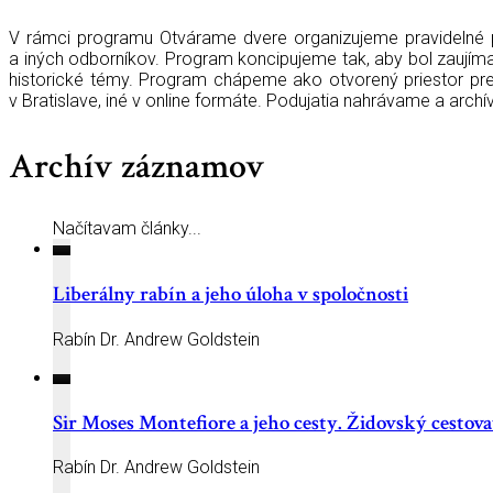
V rámci programu Otvárame dvere organizujeme pravidelné pr
a iných odborníkov. Program koncipujeme tak, aby bol zaujím
historické témy. Program chápeme ako otvorený priestor pre
v Bratislave, iné v online formáte. Podujatia nahrávame a arch
Archív záznamov
Načítavam články...
Liberálny rabín a jeho úloha v spoločnosti
Rabín Dr. Andrew Goldstein
Sir Moses Montefiore a jeho cesty. Židovský cestova
Rabín Dr. Andrew Goldstein